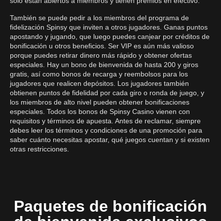
solo están abiertos a miembros y tienen premios en efectivo.
También se puede pedir a los miembros del programa de
fidelización Spinsy que inviten a otros jugadores. Ganas puntos
apostando y jugando, que luego puedes canjear por créditos de
bonificación u otros beneficios. Ser VIP es aún más valioso
porque puedes retirar dinero más rápido y obtener ofertas
especiales. Hay un bono de bienvenida de hasta 200 y giros
gratis, así como bonos de recarga y reembolsos para los
jugadores que realicen depósitos. Los jugadores también
obtienen puntos de fidelidad por cada giro o ronda de juego, y
los miembros de alto nivel pueden obtener bonificaciones
especiales. Todos los bonos de Spinsy Casino vienen con
requisitos y términos de apuesta. Antes de reclamar, siempre
debes leer los términos y condiciones de una promoción para
saber cuánto necesitas apostar, qué juegos cuentan y si existen
otras restricciones.
Paquetes de bonificación