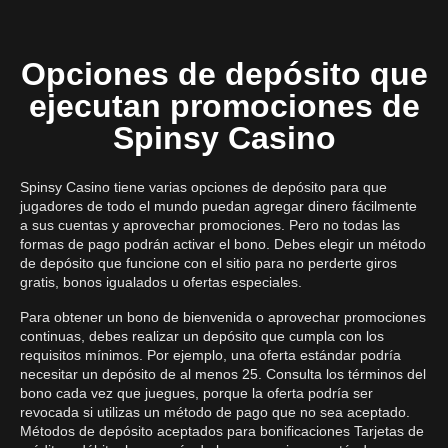
Opciones de depósito que
ejecutan promociones de
Spinsy Casino
Spinsy Casino tiene varias opciones de depósito para que
jugadores de todo el mundo puedan agregar dinero fácilmente
a sus cuentas y aprovechar promociones. Pero no todas las
formas de pago podrán activar el bono. Debes elegir un método
de depósito que funcione con el sitio para no perderte giros
gratis, bonos igualados u ofertas especiales.
Para obtener un bono de bienvenida o aprovechar promociones
continuas, debes realizar un depósito que cumpla con los
requisitos mínimos. Por ejemplo, una oferta estándar podría
necesitar un depósito de al menos 25. Consulta los términos del
bono cada vez que juegues, porque la oferta podría ser
revocada si utilizas un método de pago que no sea aceptado.
Métodos de depósito aceptados para bonificaciones Tarjetas de