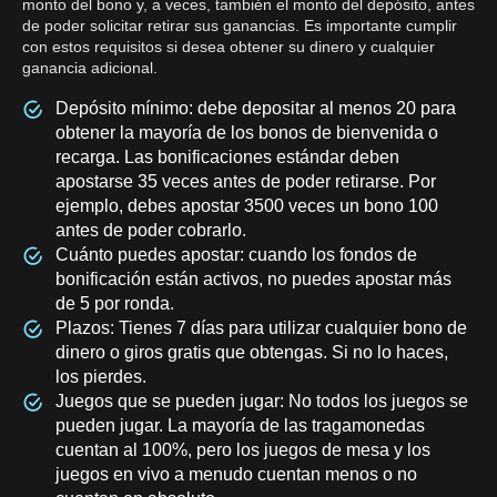
monto del bono y, a veces, también el monto del depósito, antes
de poder solicitar retirar sus ganancias. Es importante cumplir
con estos requisitos si desea obtener su dinero y cualquier
ganancia adicional.
Depósito mínimo: debe depositar al menos 20 para
obtener la mayoría de los bonos de bienvenida o
recarga. Las bonificaciones estándar deben
apostarse 35 veces antes de poder retirarse. Por
ejemplo, debes apostar 3500 veces un bono 100
antes de poder cobrarlo.
Cuánto puedes apostar: cuando los fondos de
bonificación están activos, no puedes apostar más
de 5 por ronda.
Plazos: Tienes 7 días para utilizar cualquier bono de
dinero o giros gratis que obtengas. Si no lo haces,
los pierdes.
Juegos que se pueden jugar: No todos los juegos se
pueden jugar. La mayoría de las tragamonedas
cuentan al 100%, pero los juegos de mesa y los
juegos en vivo a menudo cuentan menos o no