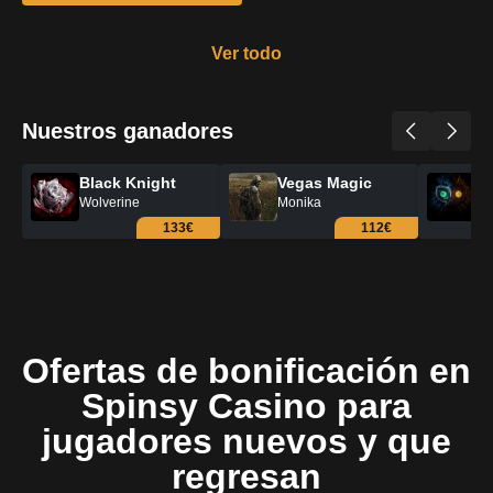
Ver todo
Nuestros ganadores
Black Knight
Vegas Magic
Ir
Wolverine
Monika
La
133€
112€
Ofertas de bonificación en
Spinsy Casino para
jugadores nuevos y que
regresan