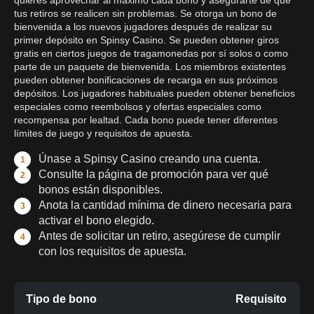
quieres aprovechar al máximo cada bono y asegurarte de que
tus retiros se realicen sin problemas. Se otorga un bono de
bienvenida a los nuevos jugadores después de realizar su
primer depósito en Spinsy Casino. Se pueden obtener giros
gratis en ciertos juegos de tragamonedas por sí solos o como
parte de un paquete de bienvenida. Los miembros existentes
pueden obtener bonificaciones de recarga en sus próximos
depósitos. Los jugadores habituales pueden obtener beneficios
especiales como reembolsos y ofertas especiales como
recompensa por lealtad. Cada bono puede tener diferentes
límites de juego y requisitos de apuesta.
Únase a Spinsy Casino creando una cuenta.
Consulte la página de promoción para ver qué
bonos están disponibles.
Anota la cantidad mínima de dinero necesaria para
activar el bono elegido.
Antes de solicitar un retiro, asegúrese de cumplir
con los requisitos de apuesta.
Tipo de bono
Requisito