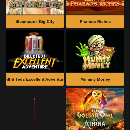
Steampunk Big City
Pharaos Riches
Bill & Teds Excellent Adventure
Mummy Money