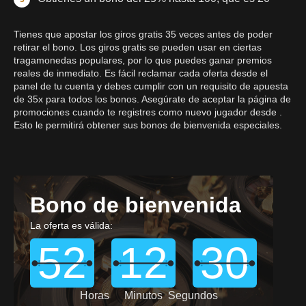
Tienes que apostar los giros gratis 35 veces antes de poder
retirar el bono. Los giros gratis se pueden usar en ciertas
tragamonedas populares, por lo que puedes ganar premios
reales de inmediato. Es fácil reclamar cada oferta desde el
panel de tu cuenta y debes cumplir con un requisito de apuesta
de 35x para todos los bonos. Asegúrate de aceptar la página de
promociones cuando te registres como nuevo jugador desde .
Esto le permitirá obtener sus bonos de bienvenida especiales.
Bono de bienvenida
La oferta es válida:
52
12
28
Horas
Minutos
Segundos