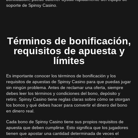
soporte de Spinsy Casino.
Términos de bonificación,
requisitos de apuesta y
límites
Es importante conocer los términos de bonificación y los
requisitos de apuestas de Spinsy Casino para que puedas jugar
sin ningún problema. Antes de reclamar una oferta, siempre
debes leer los términos y condiciones del bono, depósito y
retiro. Spinsy Casino tiene reglas claras sobre cómo se otorgan
los bonos y qué debes hacer para convertir el dinero del bono
en dinero real.
Cada bono de Spinsy Casino tiene sus propios requisitos de
apuesta que deben cumplirse. Esto significa que los jugadores
tienen que apostar una cantidad determinada de veces el