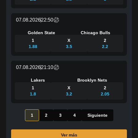
07.08.2026
22:50
Golden State
Chicago Bulls
1
X
2
1.88
3.5
2.2
07.08.2026
21:10
Lakers
Brooklyn Nets
1
X
2
1.8
3.2
2.05
1
2
3
4
Siguiente
Ver más