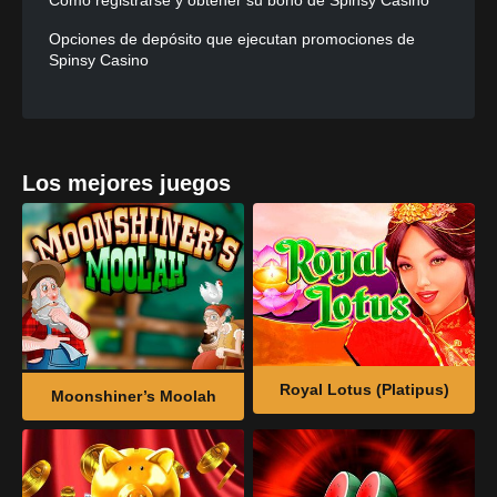
Cómo registrarse y obtener su bono de Spinsy Casino
Opciones de depósito que ejecutan promociones de
Spinsy Casino
Retiros paso a paso para obtener ganancias
adicionales
Términos de bonificación, requisitos de apuesta y
Los mejores juegos
límites
Ofertas de temporada y códigos promocionales en
Spinsy Casino
Descripción general del bono de Spinsy Casino
Royal Lotus (Platipus)
Moonshiner’s Moolah