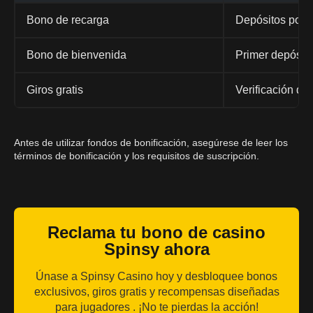
Bono de recarga
Depósitos poste
Bono de bienvenida
Primer depósit
Giros gratis
Verificación de
Antes de utilizar fondos de bonificación, asegúrese de leer los
términos de bonificación y los requisitos de suscripción.
Reclama tu bono de casino
Spinsy ahora
Únase a Spinsy Casino hoy y desbloquee bonos
exclusivos, giros gratis y recompensas diseñadas
para jugadores . ¡No te pierdas la acción!