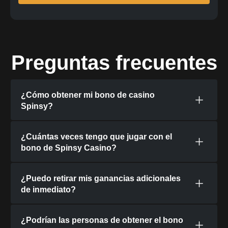
Preguntas frecuentes
¿Cómo obtener mi bono de casino
Spinsy?
¿Cuántas veces tengo que jugar con el
bono de Spinsy Casino?
¿Puedo retirar mis ganancias adicionales
de inmediato?
¿Podrían las personas de obtener el bono