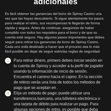
adicionales
Es fácil obtener las ganancias del bono de Spinsy Casino una
vez que las hayas descubierto. Si sigue atentamente los pasos
para realizar el retiro, sus recompensas le llegarán de forma
rápida y segura. Antes de continuar, asegúrese de haber
cumplido con todos los requisitos para el bono y de que su
cuenta esté segura. Hay algunos pasos importantes que debes
seguir para retirar tus ganancias de bono de Spinsy Casino.
Cada uno está destinado a hacer que el proceso sea lo más
fácil posible sin dejar de seguir estrictas reglas de seguridad.
Para retirar dinero, primero debes iniciar sesión en
tu cuenta de Spinsy y acceder a tu perfil de jugador
usando tu información de inicio de sesión.
Encuentra el camino hacia el cajero. En la sección
de retiros verás una lista de todos los métodos de
pago que se aceptan en .
Elija un método de pago: puede utilizar una
transferencia bancaria, una billetera electrónica o
una tarjeta de débito para realizar un pago. Para
algunas opciones de retiro, es posible que deba