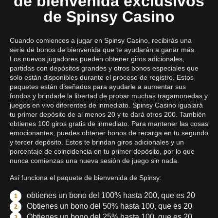
de bienvenida exclusivos
de Spinsy Casino
Cuando comiences a jugar en Spinsy Casino, recibirás una
serie de bonos de bienvenida que te ayudarán a ganar más.
Los nuevos jugadores pueden obtener giros adicionales,
partidas con depósitos grandes y otros bonos especiales que
solo están disponibles durante el proceso de registro. Estos
paquetes están diseñados para ayudarle a aumentar sus
fondos y brindarle la libertad de probar muchas tragamonedas y
juegos en vivo diferentes de inmediato. Spinsy Casino igualará
tu primer depósito de al menos 20 y te dará otros 200. También
obtienes 100 giros gratis de inmediato. Para mantener las cosas
emocionantes, puedes obtener bonos de recarga en tu segundo
y tercer depósito. Estos te brindan giros adicionales y un
porcentaje de coincidencia en tu primer depósito, por lo que
nunca comienzas una nueva sesión de juego sin nada.
Así funciona el paquete de bienvenida de Spinsy:
obtienes un bono del 100% hasta 200, que es 20
Obtienes un bono del 50% hasta 100, que es 20
Obtienes un bono del 25% hasta 100, que es 20