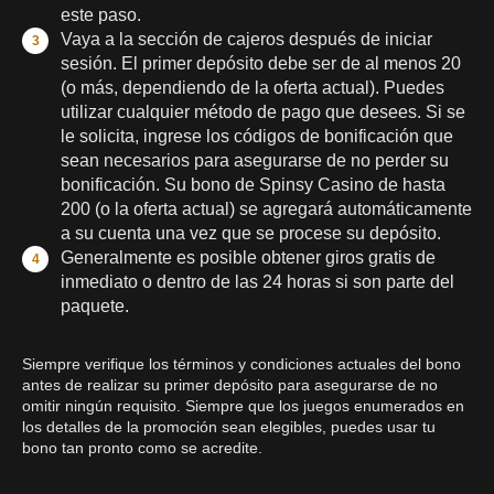
este paso.
Vaya a la sección de cajeros después de iniciar
sesión. El primer depósito debe ser de al menos 20
(o más, dependiendo de la oferta actual). Puedes
utilizar cualquier método de pago que desees. Si se
le solicita, ingrese los códigos de bonificación que
sean necesarios para asegurarse de no perder su
bonificación. Su bono de Spinsy Casino de hasta
200 (o la oferta actual) se agregará automáticamente
a su cuenta una vez que se procese su depósito.
Generalmente es posible obtener giros gratis de
inmediato o dentro de las 24 horas si son parte del
paquete.
Siempre verifique los términos y condiciones actuales del bono
antes de realizar su primer depósito para asegurarse de no
omitir ningún requisito. Siempre que los juegos enumerados en
los detalles de la promoción sean elegibles, puedes usar tu
bono tan pronto como se acredite.