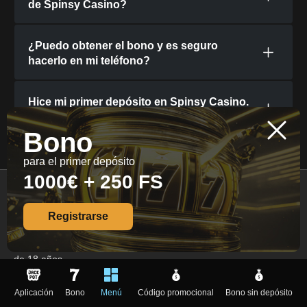
de Spinsy Casino?
¿Puedo obtener el bono y es seguro
hacerlo en mi teléfono?
Hice mi primer depósito en Spinsy Casino.
¿Cómo obtengo el bono de bienvenida?
Bono
para el primer depósito
1000€ + 250 FS
Cambiar idioma
Juega seguro
Registrarse
Si nota síntomas de adicción al juego, busque ayuda de un
profesional. Este sitio web está destinado a usuarios mayores
de 18 años.
Aplicación
Bono
Menú
Código promocional
Bono sin depósito