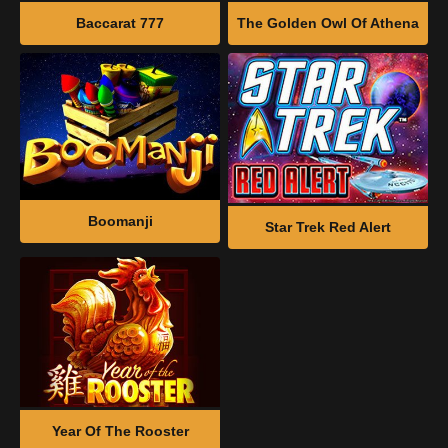
Vintage Win
The Golden Owl Of Athena
Boomanji
Star Trek Red Alert
Year Of The Rooster