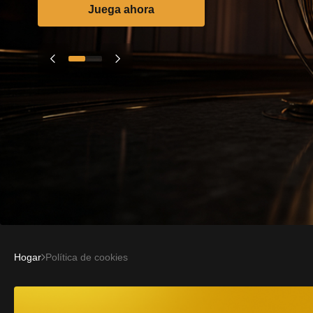
Juega ahora
Hogar
Política de cookies