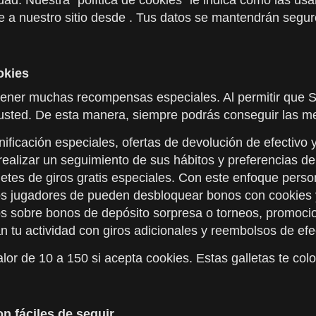
dad. Nuestra "política de cookies" le indica cómo las u
a nuestro sitio desde . Tus datos se mantendrán seguro
okies
ener muchas recompensas especiales. Al permitir que Sp
a usted. De esta manera, siempre podrás conseguir las m
ificación especiales, ofertas de devolución de efectivo 
realizar un seguimiento de sus hábitos y preferencias de
tes de giros gratis especiales. Con este enfoque person
Los jugadores de pueden desbloquear bonos con cookies
dos sobre bonos de depósito sorpresa o torneos, promoci
 tu actividad con giros adicionales y reembolsos de efe
or de 10 a 150 si acepta cookies. Estas galletas te colo
n fáciles de seguir