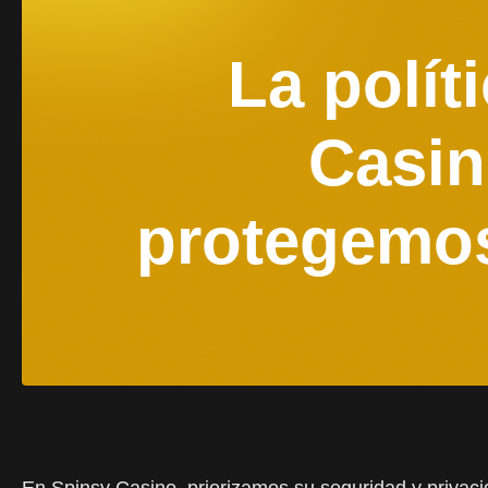
La polít
Casin
protegemos