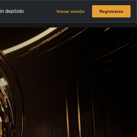
in depósito
Iniciar sesión
Registrarse