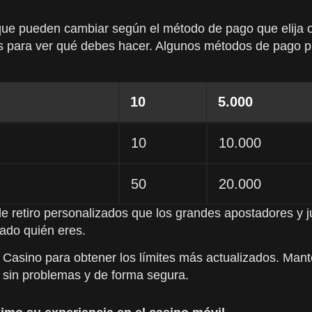
 que pueden cambiar según el método de pago que elija o
os para ver qué debes hacer. Algunos métodos de pago p
10
5.000
10
10.000
50
20.000
de retiro personalizados que los grandes apostadores y 
ado quién eres.
y Casino para obtener los límites más actualizados. Mante
 sin problemas y de forma segura.