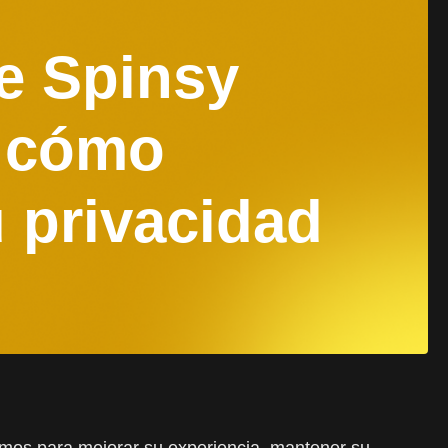
de Spinsy
a cómo
 privacidad