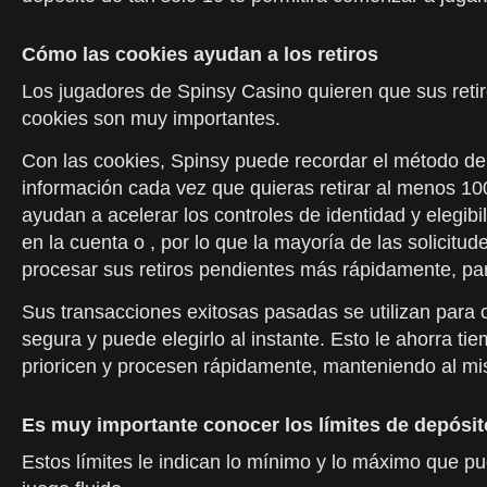
Cómo las cookies ayudan a los retiros
Los jugadores de Spinsy Casino quieren que sus retir
cookies son muy importantes.
Con las cookies, Spinsy puede recordar el método de 
información cada vez que quieras retirar al menos 100
ayudan a acelerar los controles de identidad y elegi
en la cuenta o , por lo que la mayoría de las solic
procesar sus retiros pendientes más rápidamente, pa
Sus transacciones exitosas pasadas se utilizan para
segura y puede elegirlo al instante. Esto le ahorra tie
prioricen y procesen rápidamente, manteniendo al mi
Es muy importante conocer los límites de depósito
Estos límites le indican lo mínimo y lo máximo que pue