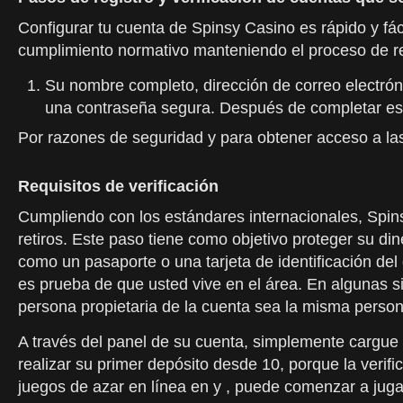
Configurar tu cuenta de Spinsy Casino es rápido y fá
cumplimiento normativo manteniendo el proceso de re
Su nombre completo, dirección de correo electrónic
una contraseña segura. Después de completar esto
Por razones de seguridad y para obtener acceso a las
Requisitos de verificación
Cumpliendo con los estándares internacionales, Spin
retiros. Este paso tiene como objetivo proteger su di
como un pasaporte o una tarjeta de identificación del 
es prueba de que usted vive en el área. En algunas s
persona propietaria de la cuenta sea la misma person
A través del panel de su cuenta, simplemente cargue 
realizar su primer depósito desde 10, porque la veri
juegos de azar en línea en y , puede comenzar a jug