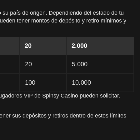
 su país de origen. Dependiendo del estado de tu
ueden tener montos de depósito y retiro mínimos y
20
2.000
20
5.000
100
10.000
jugadores VIP de Spinsy Casino pueden solicitar.
ner sus depósitos y retiros dentro de estos límites