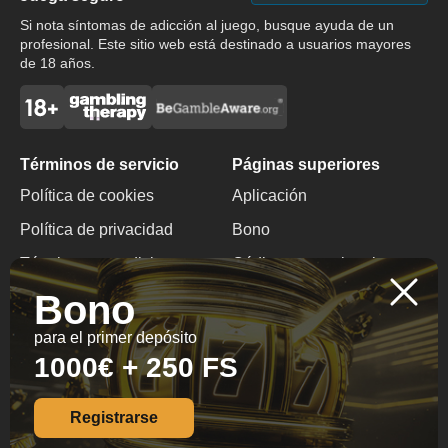
Si nota síntomas de adicción al juego, busque ayuda de un
profesional. Este sitio web está destinado a usuarios mayores
de 18 años.
Términos de servicio
Páginas superiores
Política de cookies
Aplicación
Política de privacidad
Bono
Términos y condiciones
Código promocional
Bono
Juego responsable
Bono sin depósito
para el primer depósito
Contactos
1000€ + 250 FS
+357 96518203
info@spinsy-casino-es.com
Registrarse
© 2026 All Rights