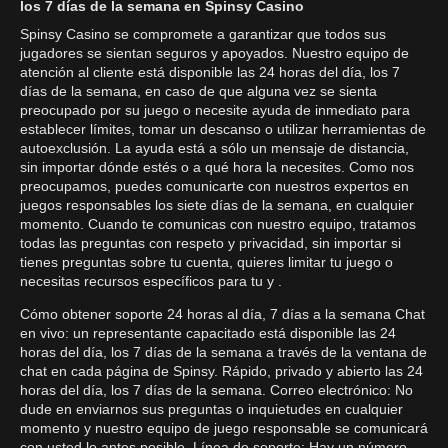
los 7 días de la semana en Spinsy Casino
Spinsy Casino se compromete a garantizar que todos sus
jugadores se sientan seguros y apoyados. Nuestro equipo de
atención al cliente está disponible las 24 horas del día, los 7
días de la semana, en caso de que alguna vez se sienta
preocupado por su juego o necesite ayuda de inmediato para
establecer límites, tomar un descanso o utilizar herramientas de
autoexclusión. La ayuda está a sólo un mensaje de distancia,
sin importar dónde estés o a qué hora la necesites. Como nos
preocupamos, puedes comunicarte con nuestros expertos en
juegos responsables los siete días de la semana, en cualquier
momento. Cuando te comunicas con nuestro equipo, tratamos
todas las preguntas con respeto y privacidad, sin importar si
tienes preguntas sobre tu cuenta, quieres limitar tu juego o
necesitas recursos específicos para tu y .
Cómo obtener soporte 24 horas al día, 7 días a la semana Chat
en vivo: un representante capacitado está disponible las 24
horas del día, los 7 días de la semana a través de la ventana de
chat en cada página de Spinsy. Rápido, privado y abierto las 24
horas del día, los 7 días de la semana. Correo electrónico: No
dude en enviarnos sus preguntas o inquietudes en cualquier
momento y nuestro equipo de juego responsable se comunicará
con usted lo antes posible. Línea de soporte: Hay un número