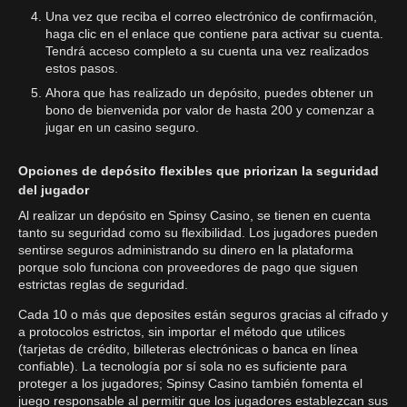
Una vez que reciba el correo electrónico de confirmación,
haga clic en el enlace que contiene para activar su cuenta.
Tendrá acceso completo a su cuenta una vez realizados
estos pasos.
Ahora que has realizado un depósito, puedes obtener un
bono de bienvenida por valor de hasta 200 y comenzar a
jugar en un casino seguro.
Opciones de depósito flexibles que priorizan la seguridad
del jugador
Al realizar un depósito en Spinsy Casino, se tienen en cuenta
tanto su seguridad como su flexibilidad. Los jugadores pueden
sentirse seguros administrando su dinero en la plataforma
porque solo funciona con proveedores de pago que siguen
estrictas reglas de seguridad.
Cada 10 o más que deposites están seguros gracias al cifrado y
a protocolos estrictos, sin importar el método que utilices
(tarjetas de crédito, billeteras electrónicas o banca en línea
confiable). La tecnología por sí sola no es suficiente para
proteger a los jugadores; Spinsy Casino también fomenta el
juego responsable al permitir que los jugadores establezcan sus