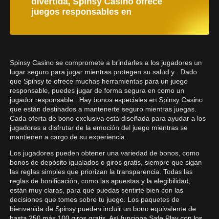
divertida, Spinsy Casino ofrece
juegos responsables en
Spinsy Casino se compromete a brindarles a los jugadores un
lugar seguro para jugar mientras protegen su salud y . Dado
que Spinsy te ofrece muchas herramientas para un juego
responsable, puedes jugar de forma segura en como un
jugador responsable . Hay bonos especiales en Spinsy Casino
que están destinados a mantenerte seguro mientras juegas.
Cada oferta de bono exclusiva está diseñada para ayudar a los
jugadores a disfrutar de la emoción del juego mientras se
mantienen a cargo de su experiencia.
Los jugadores pueden obtener una variedad de bonos, como
bonos de depósito igualados o giros gratis, siempre que sigan
las reglas simples que priorizan la transparencia. Todas las
reglas de bonificación, como las apuestas y la elegibilidad,
están muy claras, para que puedas sentirte bien con las
decisiones que tomes sobre tu juego. Los paquetes de
bienvenida de Spinsy pueden incluir un bono equivalente de
hasta 250 más 100 giros gratis. Así funciona Safe Play con los