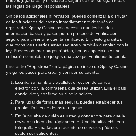
nuevos jugadores, y el sitio se asegura de que se sigan todas
las reglas de juego responsables.
Sin pasos adicionales ni retrasos, puedes comenzar a disfrutar
de las funciones del casino inmediatamente después de
registrarte. Spinsy Casino solo necesita que les brindes
información básica y pases por un proceso de verificación
seguro para crear una cuenta verificada. En , esto garantiza
que todos los usuarios estén seguros y también cumplan con la
ley. Puedes obtener pagos rápidos, bonos especiales y una
selección completa de juegos una vez que verifiques tu cuenta.
Encuentre "Regístrese" en la página de inicio de Spinsy Casino
y siga los pasos para crear y verificar su cuenta.
Escriba su nombre y apellido, dirección de correo
electrónico y la contraseña que desea utilizar. Elija el país
donde vive y confirme su si se le solicita.
Para jugar de forma más segura, puedes establecer tus
propios límites de depósito o gasto.
Envíe prueba de quién es usted y dónde vive para que le
revisen su identidad rápidamente. Una identificación con
fotografía y una factura reciente de servicios públicos
suelen ser suficientes.