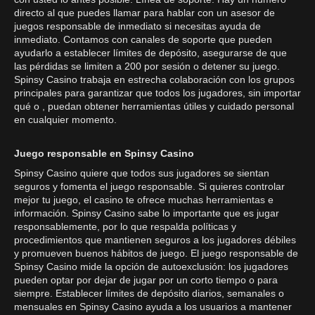
directo al que puedes llamar para hablar con un asesor de
juegos responsable de inmediato si necesitas ayuda de
inmediato. Contamos con canales de soporte que pueden
ayudarlo a establecer límites de depósito, asegurarse de que
las pérdidas se limiten a 200 por sesión o detener su juego.
Spinsy Casino trabaja en estrecha colaboración con los grupos
principales para garantizar que todos los jugadores, sin importar
qué o , puedan obtener herramientas útiles y cuidado personal
en cualquier momento.
Juego responsable en Spinsy Casino
Spinsy Casino quiere que todos sus jugadores se sientan
seguros y fomenta el juego responsable. Si quieres controlar
mejor tu juego, el casino te ofrece muchas herramientas e
información. Spinsy Casino sabe lo importante que es jugar
responsablemente, por lo que respalda políticas y
procedimientos que mantienen seguros a los jugadores débiles
y promueven buenos hábitos de juego. El juego responsable de
Spinsy Casino mide la opción de autoexclusión: los jugadores
pueden optar por dejar de jugar por un corto tiempo o para
siempre. Establecer límites de depósito diarios, semanales o
mensuales en Spinsy Casino ayuda a los usuarios a mantener