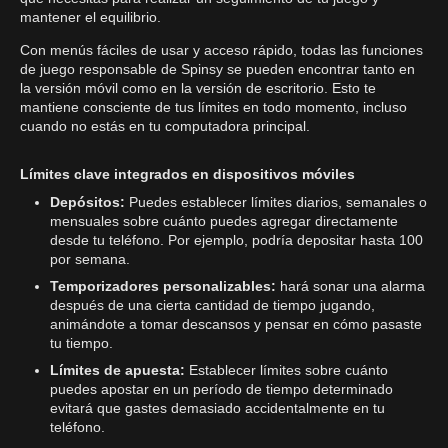
mantener el equilibrio.
Con menús fáciles de usar y acceso rápido, todas las funciones
de juego responsable de Spinsy se pueden encontrar tanto en
la versión móvil como en la versión de escritorio. Esto te
mantiene consciente de tus límites en todo momento, incluso
cuando no estás en tu computadora principal.
Límites clave integrados en dispositivos móviles
Depósitos:
Puedes establecer límites diarios, semanales o
mensuales sobre cuánto puedes agregar directamente
desde tu teléfono. Por ejemplo, podría depositar hasta 100
por semana.
Temporizadores personalizables:
hará sonar una alarma
después de una cierta cantidad de tiempo jugando,
animándote a tomar descansos y pensar en cómo pasaste
tu tiempo.
Límites de apuesta:
Establecer límites sobre cuánto
puedes apostar en un período de tiempo determinado
evitará que gastes demasiado accidentalmente en tu
teléfono.