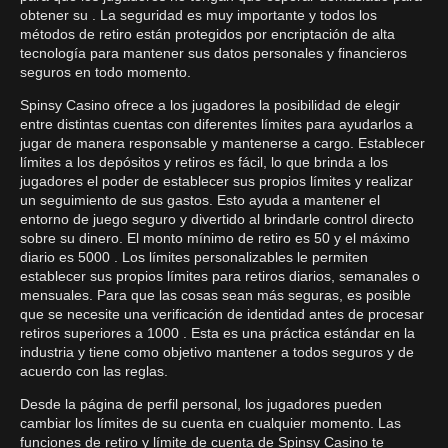
obtener su . La seguridad es muy importante y todos los
métodos de retiro están protegidos por encriptación de alta
tecnología para mantener sus datos personales y financieros
seguros en todo momento.
Spinsy Casino ofrece a los jugadores la posibilidad de elegir
entre distintas cuentas con diferentes límites para ayudarlos a
jugar de manera responsable y mantenerse a cargo. Establecer
límites a los depósitos y retiros es fácil, lo que brinda a los
jugadores el poder de establecer sus propios límites y realizar
un seguimiento de sus gastos. Esto ayuda a mantener el
entorno de juego seguro y divertido al brindarle control directo
sobre su dinero. El monto mínimo de retiro es 50 y el máximo
diario es 5000 . Los límites personalizables le permiten
establecer sus propios límites para retiros diarios, semanales o
mensuales. Para que las cosas sean más seguras, es posible
que se necesite una verificación de identidad antes de procesar
retiros superiores a 1000 . Esta es una práctica estándar en la
industria y tiene como objetivo mantener a todos seguros y de
acuerdo con las reglas.
Desde la página de perfil personal, los jugadores pueden
cambiar los límites de su cuenta en cualquier momento. Las
funciones de retiro y límite de cuenta de Spinsy Casino te