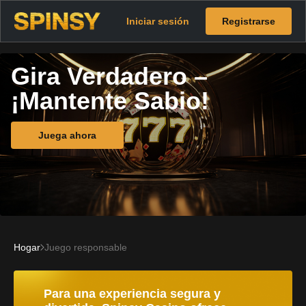
Iniciar sesión
Registrarse
Gira Verdadero –
¡Mantente Sabio!
Juega ahora
Hogar
Juego responsable
Para una experiencia segura y