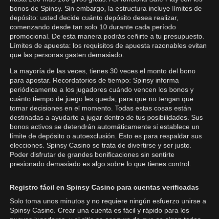
bonos de Spinsy. Sin embargo, la estructura incluye límites de
depósito: usted decide cuánto depósito desea realizar,
comenzando desde tan solo 10 durante cada período
promocional. De esta manera podrás ceñirte a tu presupuesto.
Límites de apuesta: los requisitos de apuesta razonables evitan
que las personas gasten demasiado.
La mayoría de las veces, tienes 30 veces el monto del bono
para apostar. Recordatorios de tiempo: Spinsy informa
periódicamente a los jugadores cuándo vencen los bonos y
cuánto tiempo de juego les queda, para que no tengan que
tomar decisiones en el momento. Todas estas cosas están
destinadas a ayudarte a jugar dentro de tus posibilidades. Sus
bonos activos se detendrán automáticamente si establece un
límite de depósito o autoexclusión. Esto es para respaldar sus
elecciones. Spinsy Casino se trata de divertirse y ser justo.
Poder disfrutar de grandes bonificaciones sin sentirte
presionado demasiado es algo sobre lo que tienes control.
Registro fácil en Spinsy Casino para cuentas verificadas
Solo toma unos minutos y no requiere ningún esfuerzo unirse a
Spinsy Casino. Crear una cuenta es fácil y rápido para los