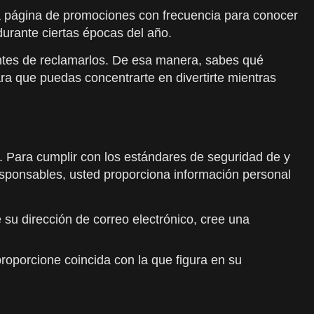
a página de promociones con frecuencia para conocer
urante ciertas épocas del año.
 antes de reclamarlos. De esa manera, sabes qué
ra que puedas concentrarte en divertirte mientras
o. Para cumplir con los estándares de seguridad de y
 responsables, usted proporciona información personal
e su dirección de correo electrónico, cree una
roporcione coincida con la que figura en su