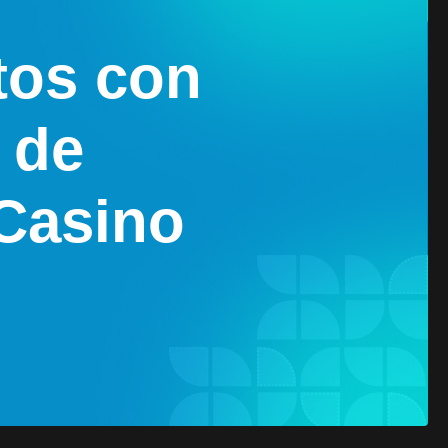
tos con
 de
 Casino