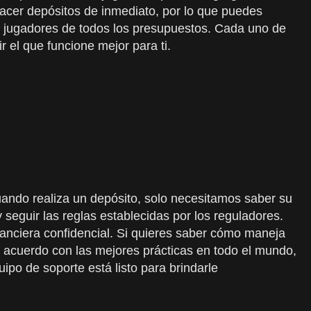
acer depósitos de inmediato, por lo que puedes
e jugadores de todos los presupuestos. Cada uno de
el que funcione mejor para ti.
uando realiza un depósito, solo necesitamos saber su
y seguir las reglas establecidas por los reguladores.
nanciera confidencial. Si quieres saber cómo maneja
e acuerdo con las mejores prácticas en todo el mundo,
uipo de soporte está listo para brindarle