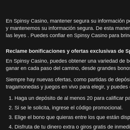
En Spinsy Casino, mantener segura su información pe
y mantenemos su información segura. De esta maner
las leyes . Puedes confiar en Spinsy Casino para bri
Reclame bonificaciones y ofertas exclusivas de 
En Spinsy Casino, puedes obtener una variedad de bo
ganar en cada paso del camino, desde grandes bonos 
Siempre hay nuevas ofertas, como partidas de depósit
tragamonedas y juegos en vivo para elegir, y puedes 
Haga un depósito de al menos 20 para calificar pa
Si se le solicita, ingrese el código promocional.
Elige el bono que quieras entre los que están disp
Disfruta de tu dinero extra o giros gratis de inmedi