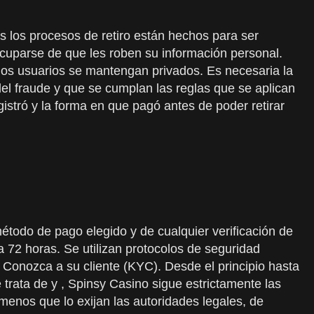
 los procesos de retiro están hechos para ser
cuparse de que les roben su información personal.
e los usuarios se mantengan privados. Es necesaria la
 del fraude y que se cumplan las reglas que se aplican
istró y la forma en que pagó antes de poder retirar
étodo de pago elegido y de cualquier verificación de
 72 horas. Se utilizan protocolos de seguridad
 Conozca a su cliente (KYC). Desde el principio hasta
 trata de y , Spinsy Casino sigue estrictamente las
enos que lo exijan las autoridades legales, de