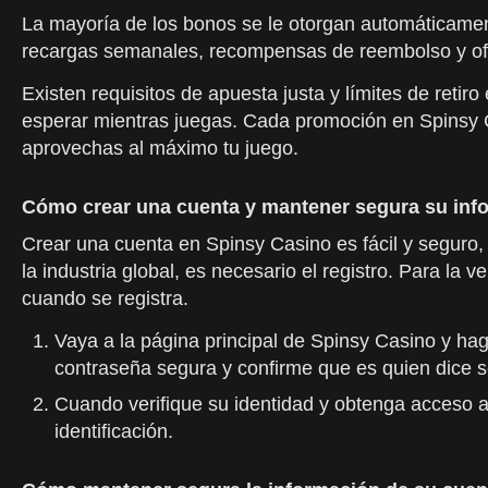
La mayoría de los bonos se le otorgan automáticame
recargas semanales, recompensas de reembolso y ofer
Existen requisitos de apuesta justa y límites de reti
esperar mientras juegas. Cada promoción en Spinsy Ca
aprovechas al máximo tu juego.
Cómo crear una cuenta y mantener segura su inf
Crear una cuenta en Spinsy Casino es fácil y seguro, 
la industria global, es necesario el registro. Para la
cuando se registra.
Vaya a la página principal de Spinsy Casino y haga
contraseña segura y confirme que es quien dice s
Cuando verifique su identidad y obtenga acceso a 
identificación.