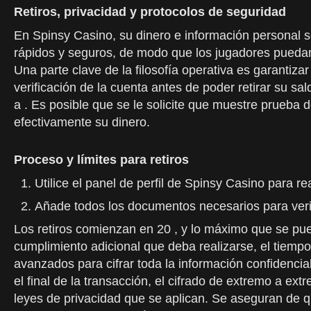
Retiros, privacidad y protocolos de seguridad
En Spinsy Casino, su dinero e información personal 
rápidos y seguros, de modo que los jugadores puedan
Una parte clave de la filosofía operativa es garantiz
verificación de la cuenta antes de poder retirar su sa
a . Es posible que se le solicite que muestre prueba 
efectivamente su dinero.
Proceso y límites para retiros
Utilice el panel de perfil de Spinsy Casino para rea
Añade todos los documentos necesarios para verif
Los retiros comienzan en 20 , y lo máximo que se pue
cumplimiento adicional que deba realizarse, el tiemp
avanzados para cifrar toda la información confidenci
el final de la transacción, el cifrado de extremo a e
leyes de privacidad que se aplican. Se aseguran de q