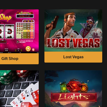
quier dispositivo
Lost Vegas
Gift Shop