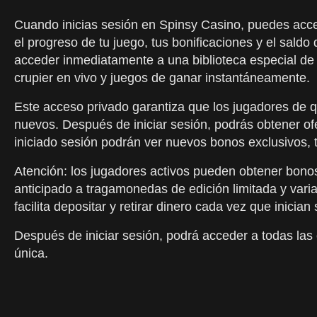
Cuando inicias sesión en Spinsy Casino, puedes acce
el progreso de tu juego, tus bonificaciones y el sald
acceder inmediatamente a una biblioteca especial de
crupier en vivo y juegos de ganar instantáneamente.
Este acceso privado garantiza que los jugadores de qu
nuevos. Después de iniciar sesión, podrás obtener o
iniciado sesión podrán ver nuevos bonos exclusivos, 
Atención: los jugadores activos pueden obtener bonos
anticipado a tragamonedas de edición limitada y vari
facilita depositar y retirar dinero cada vez que inician
Después de iniciar sesión, podrá acceder a todas la
única.