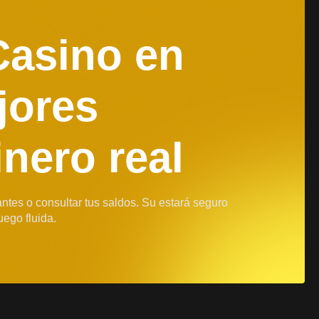
Casino en
jores
nero real
tes o consultar tus saldos. Su estará seguro
uego fluida.