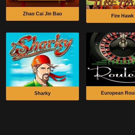
Zhao Cai Jin Bao
Fire Hawk
European Roul
Sharky