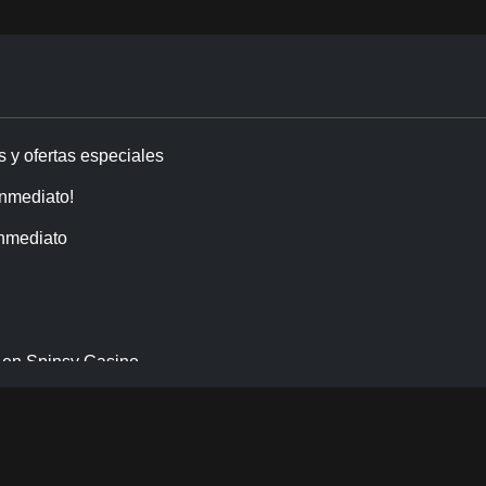
 y ofertas especiales
inmediato!
inmediato
n en Spinsy Casino
 Spinsy Casino?