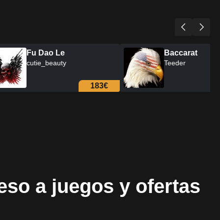
Fu Dao Le
Baccarat
cutie_beauty
Teeder
183€
eso a juegos y ofertas