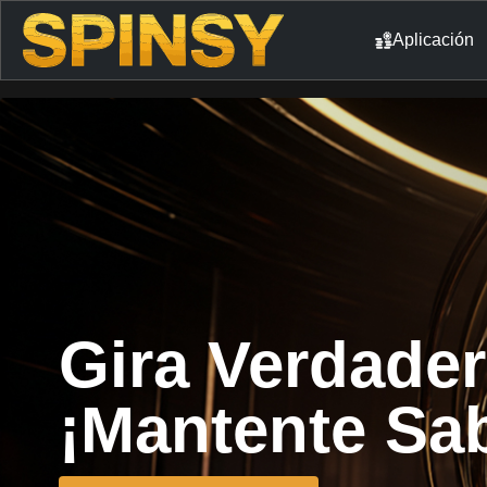
Aplicación
Gira Verdader
¡Mantente Sab